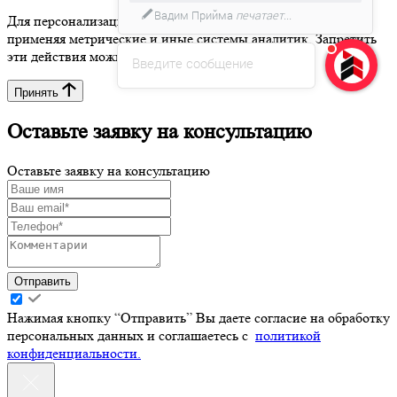
Вадим Прийма
печатает...
Для персонализации сервисов сайт использует cookies,
применяя метрические и иные системы аналитик. Запретить
эти действия можно в настройках браузера.
Введите сообщение
Принять
Оставьте заявку на консультацию
Оставьте заявку на консультацию
Отправить
Нажимая кнопку “Отправить” Вы даете согласие на обработку
персональных данных и соглашаетесь с
политикой
конфиденциальности.