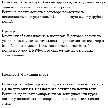
Если платёж блокируют банки-корреспонденты, деньги могут
зависнуть на недели или вовсе «сгореть».
Решение: предусмотреть в договоре возможность
использовать альтернативный банк или иную валюту (рубли,
юани).
Пример:
Компания обязана платить в долларах. В договор включено
условие: «в случае невозможности проведения платежа через
банк Х, оплата может быть произведена через банк Y или в
юанях по курсу ЦБ РФ». Это спасает сделку без новых
согласований.
⸻
Правило 2. Фиксация курса
Если курс не зафиксирован, по умолчанию применяется курс
ЦБ на дату оплаты. Вся нагрузка ложится на покупателя.
Решение: прописать конкретный момент фиксации курса —
«на дату подписания договора» или «на дату выставления
счёта».