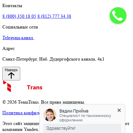
Контакты
8 (800) 350 18 05
8 (812) 777 34 38
Социальные сети
Telegram-канал
Адрес
Санкт-Петербург, Наб. Дудергофского канала, 4к1
Наверх
© 2026 TeamTrans. Все права защищены.
Вадим Прийма
Политика конфиденциальности
Специалист по таможенному
оформлению
Этот сайт защищен от спама сервисом Yandex SmartCaptcha от
Здравствуйте!
компании Yandex.
Политика обработки данных