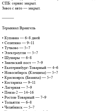
СПБ: сервис закрыт.
Завоз с авто — закрыт.
⸻
Терминал Врангель
• Купавна — 6–8 дней
• Селятино — 9–11
• Тучково — 5–7
• Электроугли — 5–7
• Шушары — 6–8
• Заневский пост — 7–9
• Екатеринбург-Товарный — 4–6
• Новосибирск (Клещиха) — 5–7
• Красноярск (Базаиха) — 5–7
• Костариха — 9–11
• Лагерная — 7–9
• Пенза-2 — 14–16
• Ростов-Товарный — 7–9
• Тольятти — 6–8
• Челябинск — 5–7