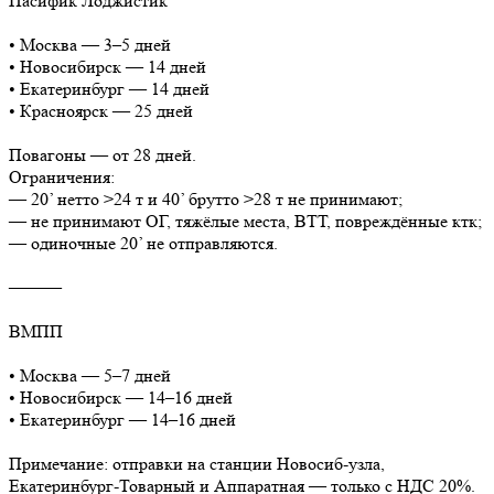
Пасифик Лоджистик
• Москва — 3–5 дней
• Новосибирск — 14 дней
• Екатеринбург — 14 дней
• Красноярск — 25 дней
Повагоны — от 28 дней.
Ограничения:
— 20’ нетто >24 т и 40’ брутто >28 т не принимают;
— не принимают ОГ, тяжёлые места, ВТТ, повреждённые ктк;
— одиночные 20’ не отправляются.
⸻
ВМПП
• Москва — 5–7 дней
• Новосибирск — 14–16 дней
• Екатеринбург — 14–16 дней
Примечание: отправки на станции Новосиб-узла,
Екатеринбург-Товарный и Аппаратная — только с НДС 20%.