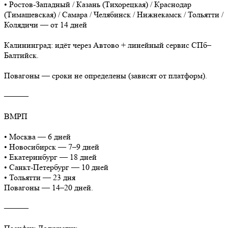
• Ростов-Западный / Казань (Тихорецкая) / Краснодар
(Тимашевская) / Самара / Челябинск / Нижнекамск / Тольятти /
Колядичи — от 14 дней
Калининград: идёт через Автово + линейный сервис СПб–
Балтийск.
Повагоны — сроки не определены (зависят от платформ).
⸻
ВМРП
• Москва — 6 дней
• Новосибирск — 7–9 дней
• Екатеринбург — 18 дней
• Санкт-Петербург — 10 дней
• Тольятти — 23 дня
Повагоны — 14–20 дней.
⸻