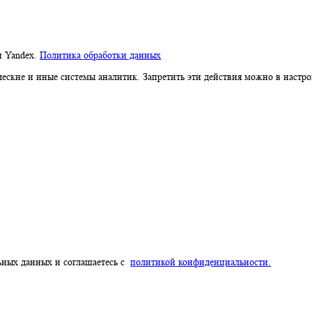
компании Yandex.
Политика обработки данных
я метрические и иные системы аналитик. Запретить эти действия 