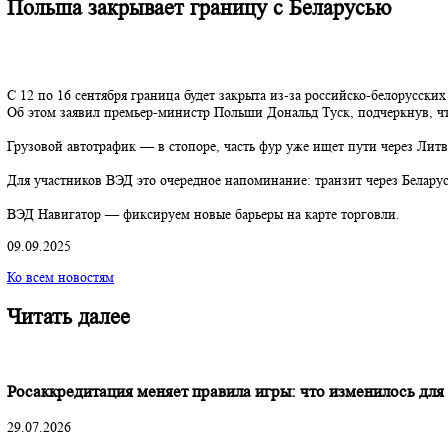
Польша закрывает границу с Беларусью
С 12 по 16 сентября граница будет закрыта из-за российско-бел
Об этом заявил премьер-министр Польши Дональд Туск, подчерк
Грузовой автотрафик — в стопоре, часть фур уже ищет пути че
Для участников ВЭД это очередное напоминание: транзит через Б
ВЭД Навигатор — фиксируем новые барьеры на карте торговли.
09.09.2025
Ко всем новостям
Читать далее