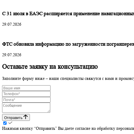
Росаккредитация меняет правила игры: что изменило
29.07.2026
С 31 июля в ЕАЭС расширяется применение навигац
29.07.2026
ФТС обновила информацию по загруженности погра
29.07.2026
Оставьте заявку на консультацию
Заполните форму ниже – наши специалисты свяжутся с вами и 