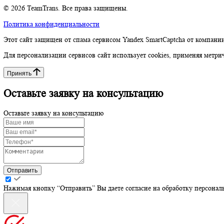
Telegram-канал
Адрес
Санкт-Петербург, Наб. Дудергофского канала, 4к1
Наверх
© 2026 TeamTrans. Все права защищены.
Политика конфиденциальности
Этот сайт защищен от спама сервисом Yandex SmartCaptcha от 
Для персонализации сервисов сайт использует cookies, применя
Принять
Оставьте заявку на консультацию