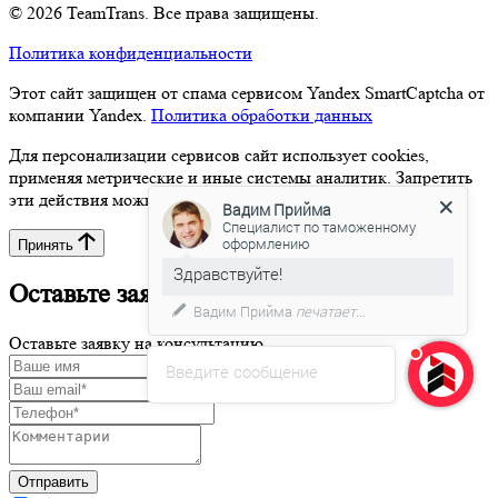
© 2026 TeamTrans. Все права защищены.
Политика конфиденциальности
Этот сайт защищен от спама сервисом Yandex SmartCaptcha от
компании Yandex.
Политика обработки данных
Для персонализации сервисов сайт использует cookies,
применяя метрические и иные системы аналитик. Запретить
эти действия можно в настройках браузера.
Вадим Прийма
Специалист по таможенному
оформлению
Принять
Здравствуйте!
Оставьте заявку на консультацию
Вадим Прийма
печатает...
Оставьте заявку на консультацию
Введите сообщение
Отправить