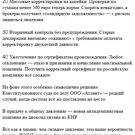
2⃣ Массовые корректировки на копейки. Проверки по
суммам менее 500 евро теперь норма. Спорить невыгодно, а
брокеры получают «солидарную задолженность» — с риском
лишиться лицензии.
3⃣ Вторичный контроль без предупреждения. Старые
декларации внезапно «оживают» с требованием оплатить
корректировку двухлетней давности.
4⃣ Ужесточение по сертификатам происхождения. Любое
отклонение — отказ в признании и начисление максимальной
пошлины. Получить корректный сертификат на российскую
компанию всё сложнее.
На фоне этого особенно символично решение
Конституционного суда по делу ООО «Атлант» — редкий
случай, когда система всё же поставлена на место.
В придачу к общему давлению — новая антидемпинговая
пошлина на диоксид титана из КНР.
Всё как в химии: чем сильнее давление, тем выше вероятность