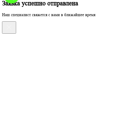
Оставьте заявку на консультацию
Оставьте заявку на консультацию
Отправить
Нажимая кнопку “Отправить” Вы даете согласие на обработку п
Заявка успешно отправлена
Наш специалист свяжется с вами в ближайшее время