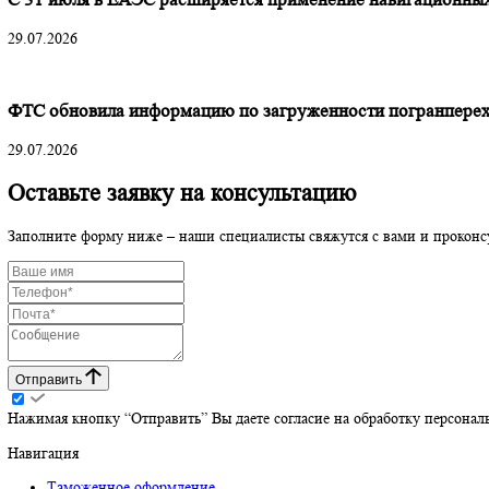
Читать далее
Росаккредитация меняет правила игры: что изменило
29.07.2026
С 31 июля в ЕАЭС расширяется применение навигац
29.07.2026
ФТС обновила информацию по загруженности погра
29.07.2026
Оставьте заявку на консультацию
Заполните форму ниже – наши специалисты свяжутся с вами и 