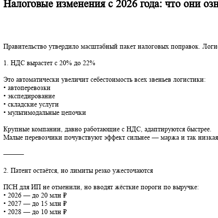
Налоговые изменения с 2026 года: что о
Правительство утвердило масштабный пакет налоговых поправок.
1. НДС вырастет с 20% до 22%
Это автоматически увеличит себестоимость всех звеньев логист
• автоперевозки
• экспедирование
• складские услуги
• мультимодальные цепочки
Крупные компании, давно работающие с НДС, адаптируются быс
Малые перевозчики почувствуют эффект сильнее — маржа и так
⸻
2. Патент остаётся, но лимиты резко ужесточаются