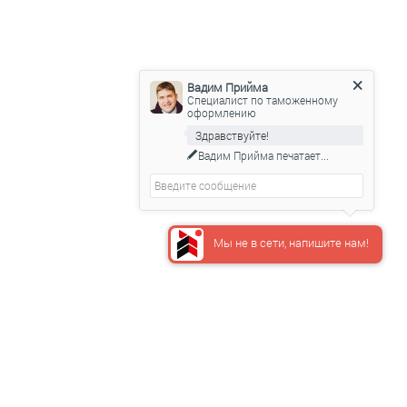
ости.