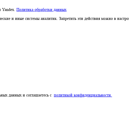
компании Yandex.
Политика обработки данных
я метрические и иные системы аналитик. Запретить эти действия 