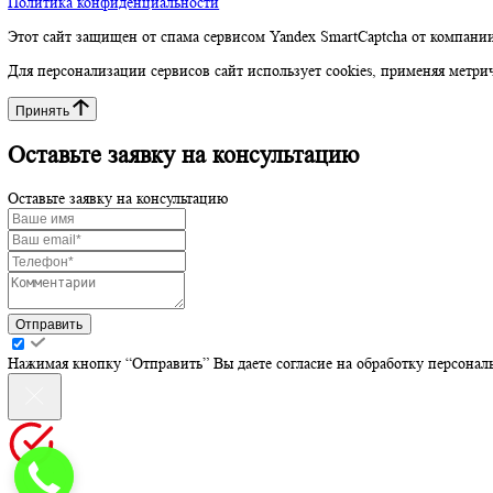
Социальные сети
Telegram-канал
Адрес
Санкт-Петербург, Наб. Дудергофского канала, 4к1
Наверх
© 2026 TeamTrans. Все права защищены.
Политика конфиденциальности
Этот сайт защищен от спама сервисом Yandex SmartCaptcha от 
Для персонализации сервисов сайт использует cookies, применя
Принять