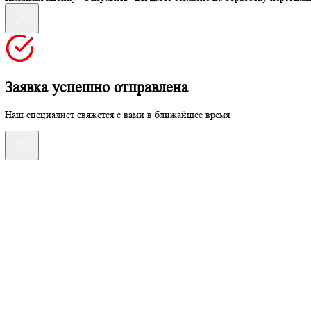
Оставьте заявку на консультацию
Оставьте заявку на консультацию
Отправить
Нажимая кнопку “Отправить” Вы даете согласие на обработку п
Заявка успешно отправлена
Наш специалист свяжется с вами в ближайшее время