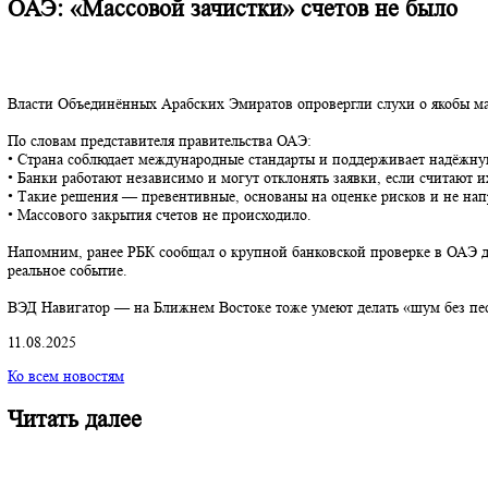
ОАЭ: «Массовой зачистки» счетов не бы
Власти Объединённых Арабских Эмиратов опровергли слухи о як
По словам представителя правительства ОАЭ:
• Страна соблюдает международные стандарты и поддерживает 
• Банки работают независимо и могут отклонять заявки, если с
• Такие решения — превентивные, основаны на оценке рисков и
• Массового закрытия счетов не происходило.
Напомним, ранее РБК сообщал о крупной банковской проверке в
реальное событие.
ВЭД Навигатор — на Ближнем Востоке тоже умеют делать «шум 
11.08.2025
Ко всем новостям