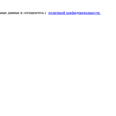
проконсультируют по всем вопросам
ерсональных данных и соглашаетесь с
политикой конфиденциальн