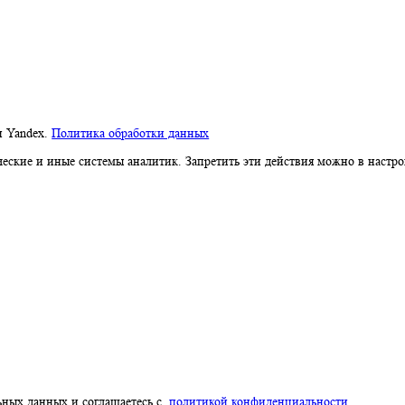
компании Yandex.
Политика обработки данных
я метрические и иные системы аналитик. Запретить эти действия 