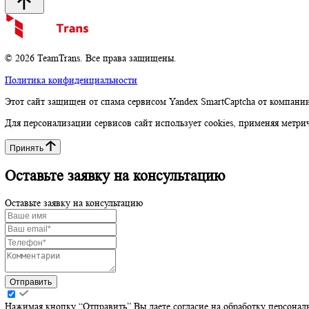
8 (800) 350 18 05
8 (812) 777 34 38
Социальные сети
Telegram-канал
Адрес
Санкт-Петербург, Наб. Дудергофского канала, 4к1
Наверх
© 2026 TeamTrans. Все права защищены.
Политика конфиденциальности
Этот сайт защищен от спама сервисом Yandex SmartCaptcha от 
Для персонализации сервисов сайт использует cookies, применя
Принять