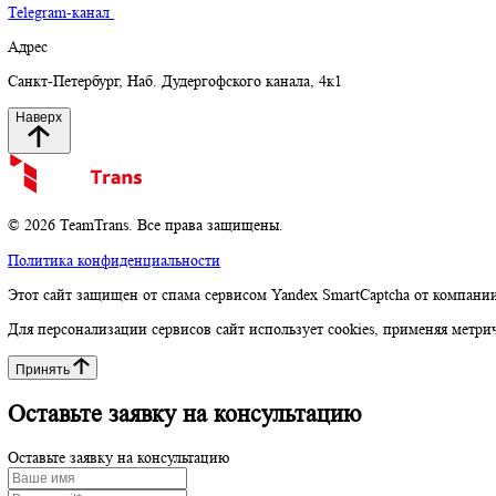
Доставка негабаритных грузов
Доставка из Китая
Доставка из Европы
Статьи
Контакты
8 (800) 350 18 05
8 (812) 777 34 38
Социальные сети
Telegram-канал
Адрес
Санкт-Петербург, Наб. Дудергофского канала, 4к1
Наверх
© 2026 TeamTrans. Все права защищены.