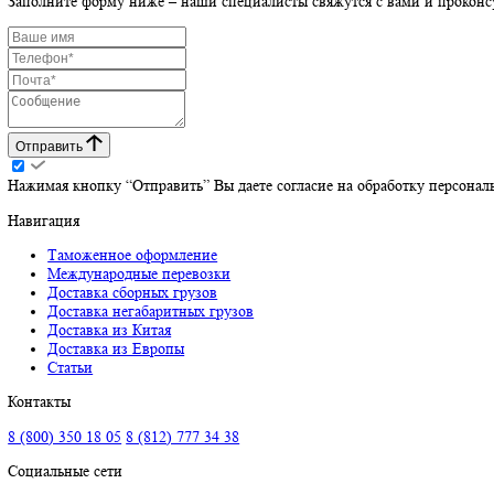
ФТС обновила информацию по загруженности погра
29.07.2026
Оставьте заявку на консультацию
Заполните форму ниже – наши специалисты свяжутся с вами и 
Отправить
Нажимая кнопку “Отправить” Вы даете согласие на обработку п
Навигация
Таможенное оформление
Международные перевозки
Доставка сборных грузов