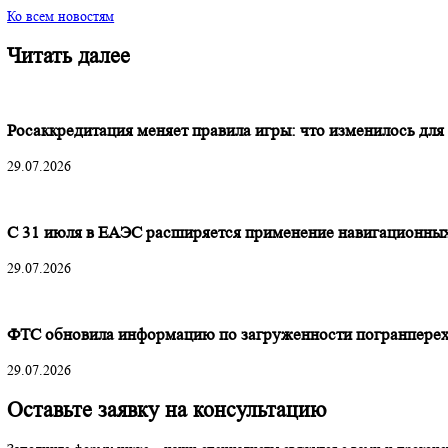
волатильности и торговых ограничений.
Следим за динамикой ВЭД — только в ВЭД НАВИГАТОР
09.06.2025
Ко всем новостям
Читать далее
Росаккредитация меняет правила игры: что изменило
29.07.2026
С 31 июля в ЕАЭС расширяется применение навигац
29.07.2026