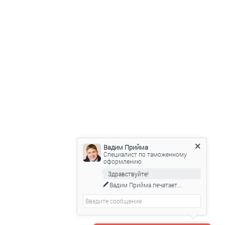
можно в настройках браузера.
ости.