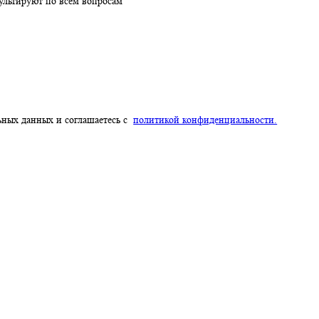
нпереходов
проконсультируют по всем вопросам
ерсональных данных и соглашаетесь с
политикой конфиденциальн