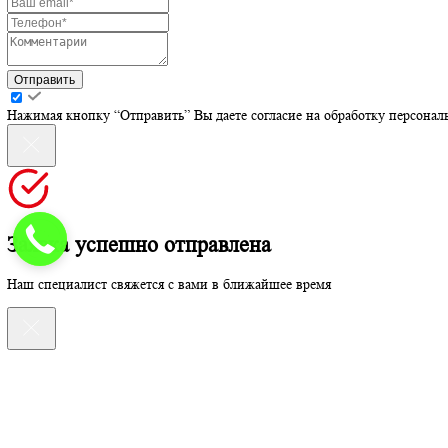
Политика конфиденциальности
Этот сайт защищен от спама сервисом Yandex SmartCaptcha от 
Для персонализации сервисов сайт использует cookies, применя
Принять
Оставьте заявку на консультацию
Оставьте заявку на консультацию
Отправить
Нажимая кнопку “Отправить” Вы даете согласие на обработку п