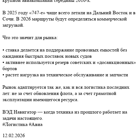
крупной авиакомпании середины 2010-х.
В 2025 году «747-е» чаще всего летали на Дальний Восток и в
Сочи. В 2026 маршруты будут определяться коммерческой
загрузкой.
Что это значит для рынка:
• ставка делается на поддержание провозных емкостей без
ожидания быстрых поставок новых судов
• активнее используется резерв советских и «досанкционных»
бортов
• растет нагрузка на техническое обслуживание и запчасти
Рынок адаптируется так же, как и вся логистика последних
лет: не за счет обновления флота, а за счет грамотной
эксплуатации имеющегося ресурса.
ВЭД Навигатор — когда техника из прошлого работает на
задачи настоящего.
#Логистика #Авиа
12.02.2026